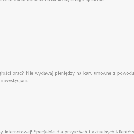
iągłości prac? Nie wydawaj pieniędzy na kary umowne z powodu
m inwestycjom.
nternetowej! Specjalnie dla przyszłych i aktualnych klientów