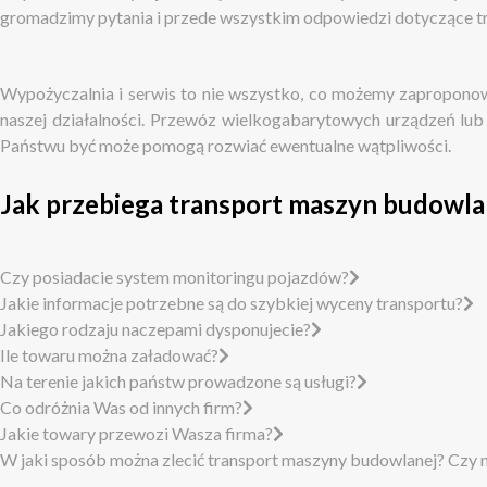
gromadzimy pytania i przede wszystkim odpowiedzi dotyczące t
Wypożyczalnia i serwis to nie wszystko, co możemy zapropono
naszej działalności. Przewóz wielkogabarytowych urządzeń lub
Państwu być może pomogą rozwiać ewentualne wątpliwości.
Jak przebiega transport maszyn budowla
Czy posiadacie system monitoringu pojazdów?
Jakie informacje potrzebne są do szybkiej wyceny transportu?
Jakiego rodzaju naczepami dysponujecie?
Ile towaru można załadować?
Na terenie jakich państw prowadzone są usługi?
Co odróżnia Was od innych firm?
Jakie towary przewozi Wasza firma?
W jaki sposób można zlecić transport maszyny budowlanej? Czy m