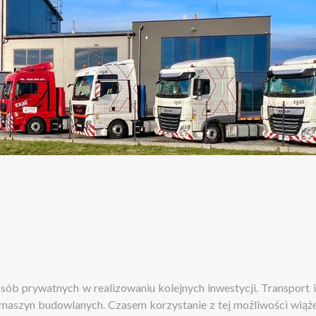
osób prywatnych w realizowaniu kolejnych inwestycji. Transport 
maszyn budowlanych. Czasem korzystanie z tej możliwości wiąże 