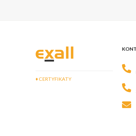
KONT
♦ CERTYFIKATY