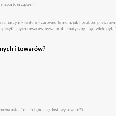
ransportu urządzeń.
wać naszym klientom - zarówno firmom, jak i osobom prywatnym
 specyficznych towarów bywa problematyczny, stąd wiele pytań 
nych i towarów?
ożna ustalić dzień i godzinę dostawy towaru?