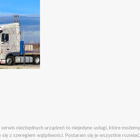
i serwis niezbędnych urządzeń to niejedyne usługi, które możemy
się z szeregiem wątpliwości. Postaram się je wszystkie rozwiać,