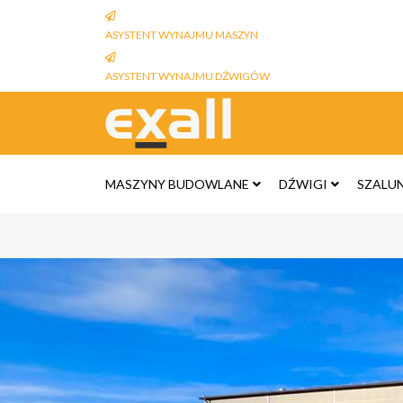
ASYSTENT WYNAJMU MASZYN
ASYSTENT WYNAJMU DŹWIGÓW
MASZYNY BUDOWLANE
DŹWIGI
SZALU