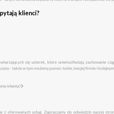
pytają klienci?
wtarzających się usterek, które uniemożliwiają zachowanie c
zyny - także w tym możemy pomóc tobie, twojej firmie i kolejny
ie klienta?
z oferowanych usług. Zapraszamy do odwiedzin naszej strony i