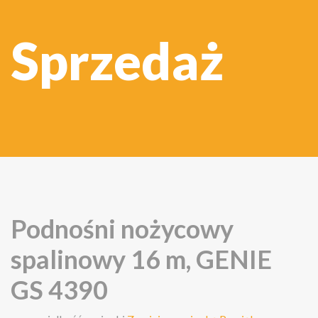
Sprzedaż
Podnośni nożycowy
spalinowy 16 m, GENIE
GS 4390