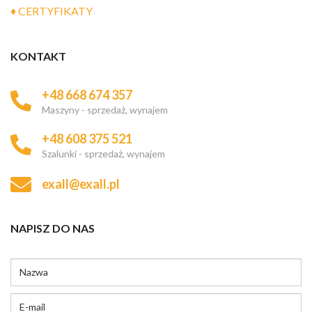
♦ CERTYFIKATY
KONTAKT
+48 668 674 357
Maszyny - sprzedaż, wynajem
+48 608 375 521
Szalunki - sprzedaż, wynajem
exall@exall.pl
NAPISZ DO NAS