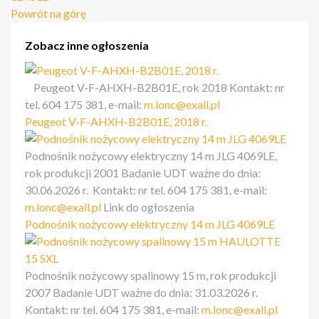
Powrót na górę
Zobacz inne ogłoszenia
Peugeot V-F-AHXH-B2B01E, rok 2018 Kontakt: nr
tel. 604 175 381, e-mail:
m.lonc@exall.pl
Peugeot V-F-AHXH-B2B01E, 2018 r.
Podnośnik nożycowy elektryczny 14 m JLG 4069LE,
rok produkcji 2001 Badanie UDT ważne do dnia:
30.06.2026 r. Kontakt: nr tel. 604 175 381, e-mail:
m.lonc@exall.pl
Link do ogłoszenia
Podnośnik nożycowy elektryczny 14 m JLG 4069LE
Podnośnik nożycowy spalinowy 15 m, rok produkcji
2007 Badanie UDT ważne do dnia: 31.03.2026 r.
Kontakt: nr tel. 604 175 381, e-mail:
m.lonc@exall.pl