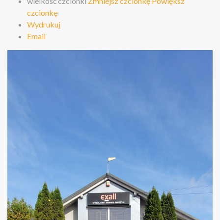
wielkość czcionki
Zmniejsz czcionkę
Powiększ
czcionkę
Wydrukuj
Email